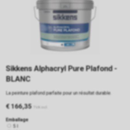
Sikkens Alphacryl Pure Plafond -
BLANC
La peinture plafond parfaite pour un résultat durable.
€ 166,35
TVA incl.
Emballage
5 l