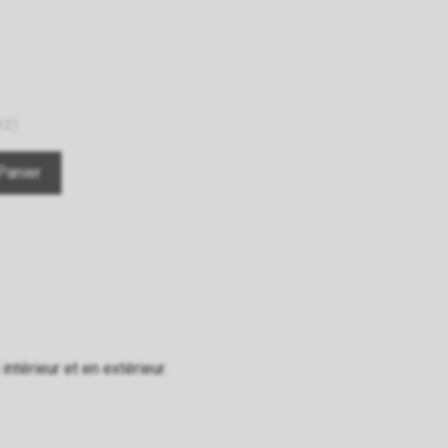
ez)
ntérieur et en extérieur.