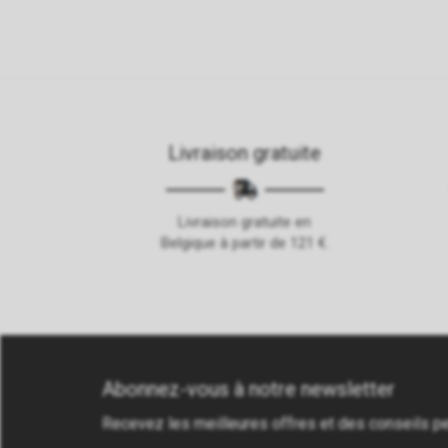
Livraison gratuite
Livraison gratuite en
Belgique à partir de 121 €.
Abonnez-vous à notre newsletter
Recevez les meilleures offres et des conseils p